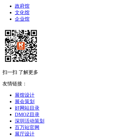
政府馆
文化馆
企业馆
扫一扫 了解更多
友情链接：
展馆设计
展会策划
好网站目录
DMOZ目录
深圳活动策划
百万站官网
展厅设计