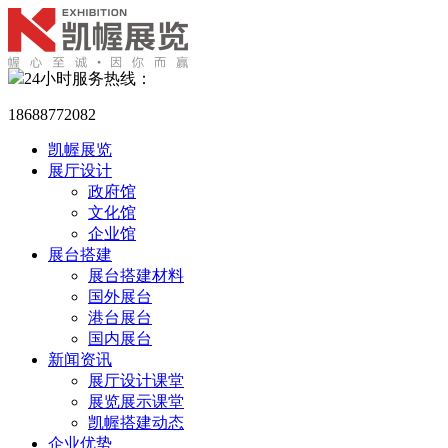
24小时服务热线：
18688772082
凯幄展览
展厅设计
政府馆
文化馆
企业馆
展台搭建
展台搭建材料
国外展台
港台展台
国内展台
新闻资讯
展厅设计课堂
展览展示课堂
凯幄搭建动态
企业优势