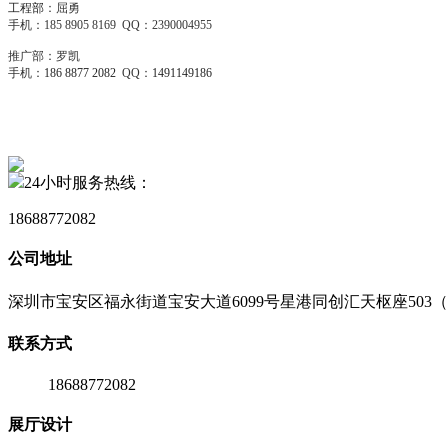
工程部
：屈勇
手机：185 8905 8169 QQ：2390004955
推广部：罗凯
手机：
186 8877 2082
QQ：
1491149186
24小时服务热线：
18688772082
公司地址
深圳市宝安区福永街道宝安大道6099号星港同创汇天枢座503（
联系方式
18688772082
展厅设计