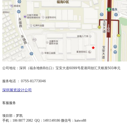
公司地址：深圳（福永地铁B出口）宝安大道6099号星港同创汇天枢座503单
服务电话 ： 0755-81773046
深圳展览设计公司
客服服务
项目部
：罗凯
手机：186 8877 2082 QQ：1491149186
微信号：kaiwo88