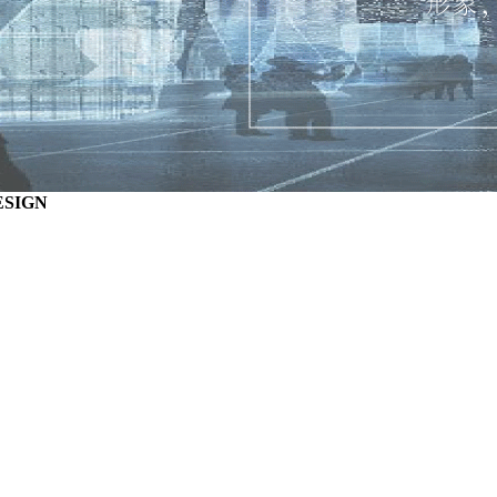
ESIGN