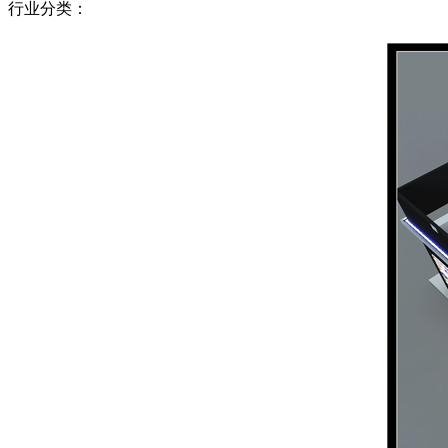
行业分类：