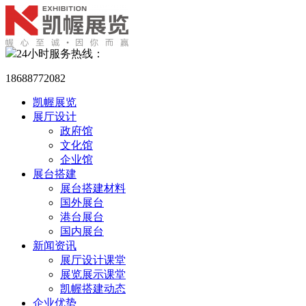
24小时服务热线：
18688772082
凯幄展览
展厅设计
政府馆
文化馆
企业馆
展台搭建
展台搭建材料
国外展台
港台展台
国内展台
新闻资讯
展厅设计课堂
展览展示课堂
凯幄搭建动态
企业优势