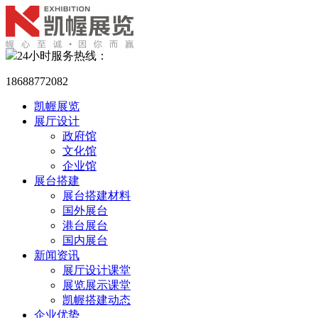
24小时服务热线：
18688772082
凯幄展览
展厅设计
政府馆
文化馆
企业馆
展台搭建
展台搭建材料
国外展台
港台展台
国内展台
新闻资讯
展厅设计课堂
展览展示课堂
凯幄搭建动态
企业优势