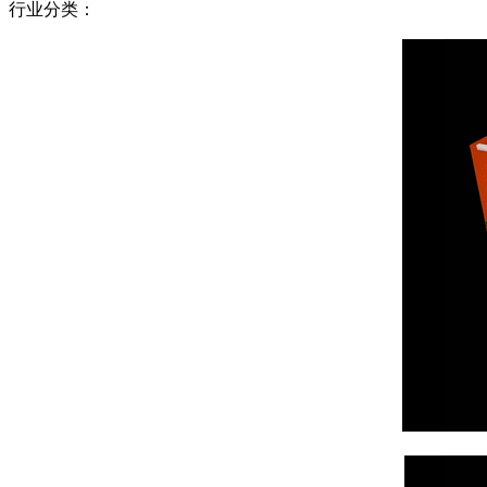
行业分类：