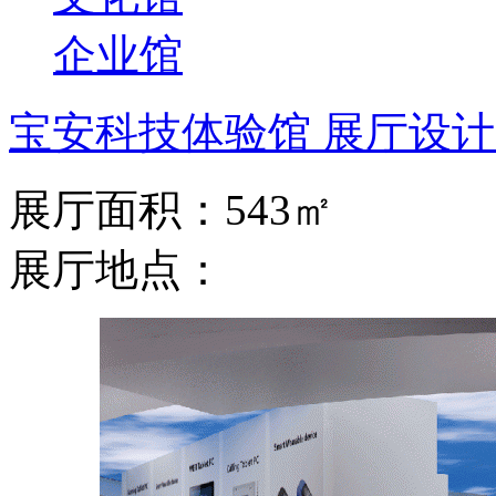
企业馆
宝安科技体验馆 展厅设计
展厅面积：543㎡
展厅地点：