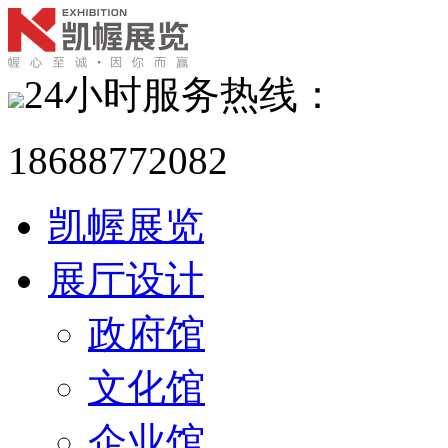
24小时服务热线：
18688772082
凯幄展览
展厅设计
政府馆
文化馆
企业馆