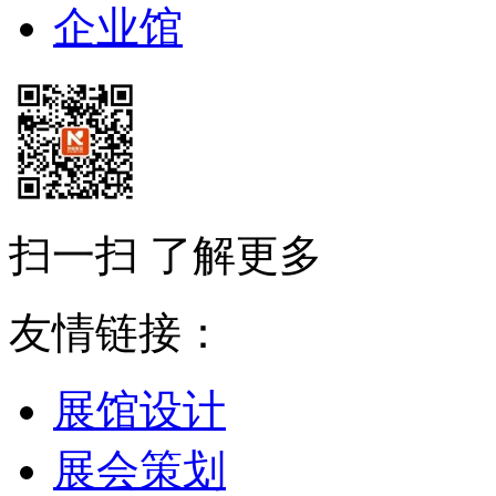
企业馆
扫一扫 了解更多
友情链接：
展馆设计
展会策划