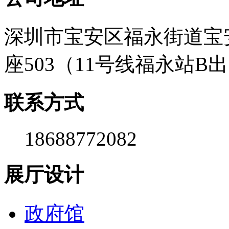
深圳市宝安区福永街道宝安
座503（11号线福永站B
联系方式
18688772082
展厅设计
政府馆