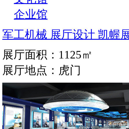
企业馆
军工机械 展厅设计 凯幄
展厅面积：1125㎡
展厅地点：虎门