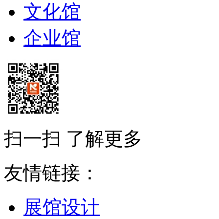
文化馆
企业馆
扫一扫 了解更多
友情链接：
展馆设计