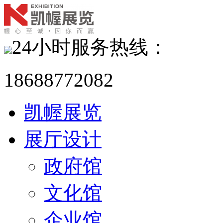
24小时服务热线：
18688772082
凯幄展览
展厅设计
政府馆
文化馆
企业馆