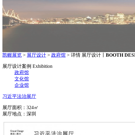
凯幄展览
>
展厅设计
>
政府馆
> 详情
展厅设计丨
BOOTH DES
展厅设计案例 Exhibition
政府馆
文化馆
企业馆
习近平法治展厅
展厅面积：324㎡
展厅地点：深圳