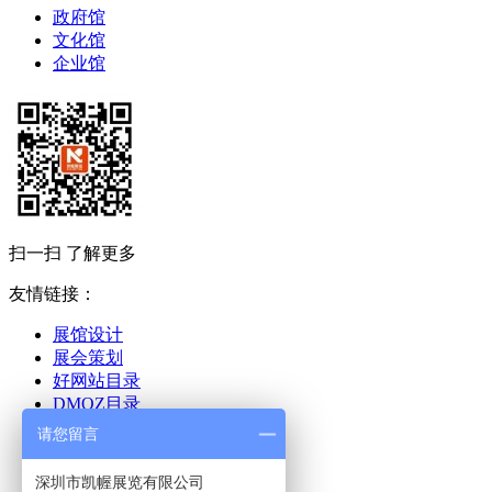
政府馆
文化馆
企业馆
扫一扫 了解更多
友情链接：
展馆设计
展会策划
好网站目录
DMOZ目录
深圳活动策划
请您留言
百万站官网
展厅设计
深圳市凯幄展览有限公司