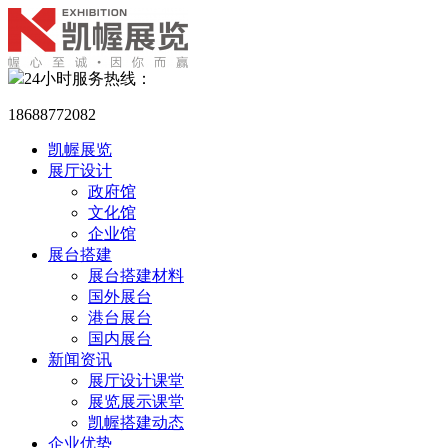
24小时服务热线：
18688772082
凯幄展览
展厅设计
政府馆
文化馆
企业馆
展台搭建
展台搭建材料
国外展台
港台展台
国内展台
新闻资讯
展厅设计课堂
展览展示课堂
凯幄搭建动态
企业优势