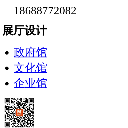
18688772082
展厅设计
政府馆
文化馆
企业馆