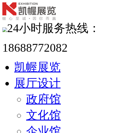
24小时服务热线：
18688772082
凯幄展览
展厅设计
政府馆
文化馆
企业馆