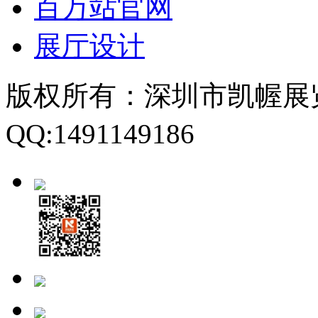
百万站官网
展厅设计
版权所有：深圳市凯幄展
QQ:1491149186
粤ICP备1