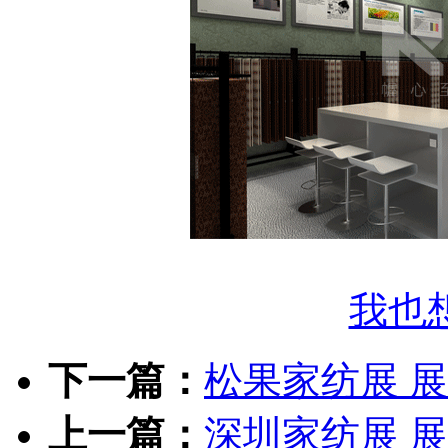
我也
下一篇：
松果家纺展 
上一篇：
深圳家纺展 