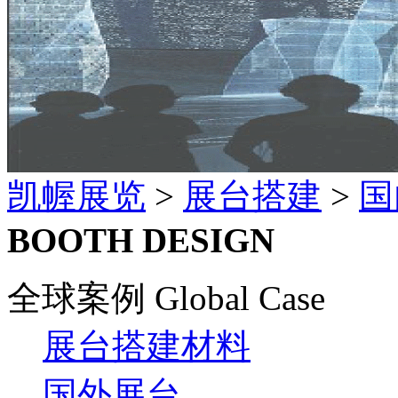
凯幄展览
>
展台搭建
>
国
BOOTH DESIGN
全球案例 Global Case
展台搭建材料
国外展台