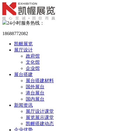
24小时服务热线：
18688772082
凯幄展览
展厅设计
政府馆
文化馆
企业馆
展台搭建
展台搭建材料
国外展台
港台展台
国内展台
新闻资讯
展厅设计课堂
展览展示课堂
凯幄搭建动态
企业优势